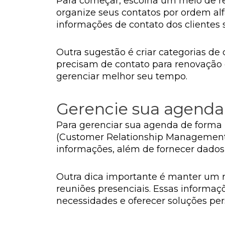
Para começar, escolha um meio de reg
organize seus contatos por ordem alf
informações de contato dos clientes 
Outra sugestão é criar categorias de 
precisam de contato para renovação de
gerenciar melhor seu tempo.
Gerencie sua agenda f
Para gerenciar sua agenda de forma m
(Customer Relationship Management)
informações, além de fornecer dados v
Outra dica importante é manter um re
reuniões presenciais. Essas informaçõ
necessidades e oferecer soluções per