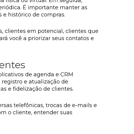
 física ou virtual. Em seguida,
eriódica. É importante manter as
 e histórico de compras.
, clientes em potencial, clientes que
rá você a priorizar seus contatos e
ientes
aplicativos de agenda e CRM
egistro e atualização de
s e fidelização de clientes.
sas telefônicas, trocas de e-mails e
om o cliente, entender suas