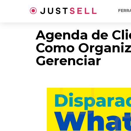
Ir
para
FERR
o
conteúdo
Agenda de Cli
Como Organiz
Gerenciar