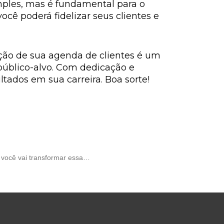
mples, mas é fundamental para o
cê poderá fidelizar seus clientes e
ção de sua agenda de clientes é um
público-alvo. Com dedicação e
ltados em sua carreira. Boa sorte!
, você vai transformar essa…