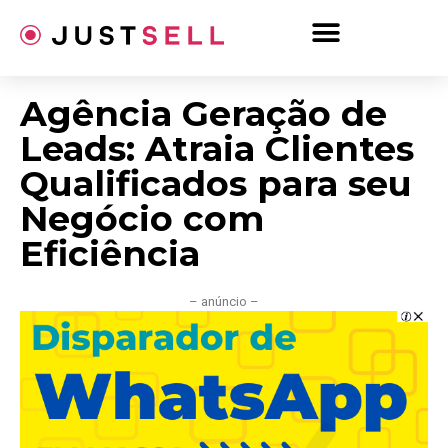
Ir
para
o
conteúdo
Agência Geração de
Leads: Atraia Clientes
Qualificados para seu
Negócio com
Eficiência
– anúncio –