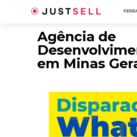
Ir
para
FERR
o
conteúdo
Agência de
Desenvolvime
em Minas Ger