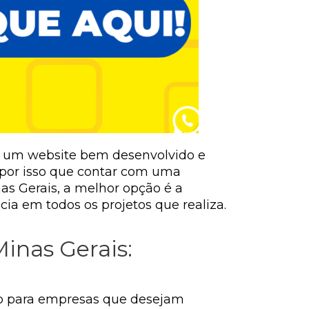
er um website bem desenvolvido e
É por isso que contar com uma
as Gerais, a melhor opção é a
a em todos os projetos que realiza.
inas Gerais:
o para empresas que desejam