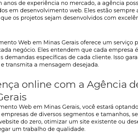
m anos de experiência no mercado, a agência poss
ados em desenvolvimento web. Eles estão sempre 
o que os projetos sejam desenvolvidos com excelê
imento Web em Minas Gerais oferece um serviço p
 cada negócio. Eles entendem que cada empresa é 
 demandas específicas de cada cliente. Isso gara
 e transmita a mensagem desejada.
ença online com a Agência 
Gerais
mento Web em Minas Gerais, você estará optando
ra empresas de diversos segmentos e tamanhos, s
ebsite do zero, otimizar um site existente ou des
egar um trabalho de qualidade.