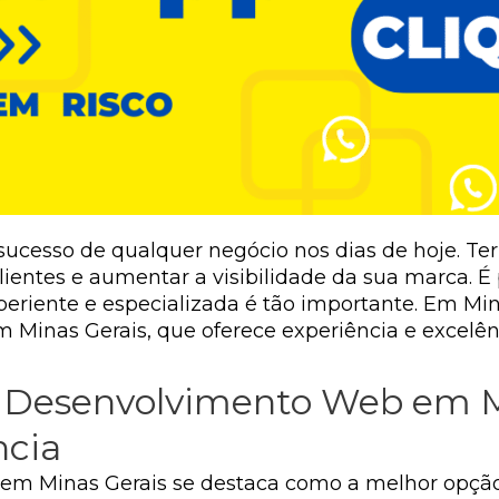
 sucesso de qualquer negócio nos dias de hoje. T
clientes e aumentar a visibilidade da sua marca. 
riente e especializada é tão importante. Em Min
inas Gerais, que oferece experiência e excelênci
 Desenvolvimento Web em M
ncia
em Minas Gerais se destaca como a melhor opçã