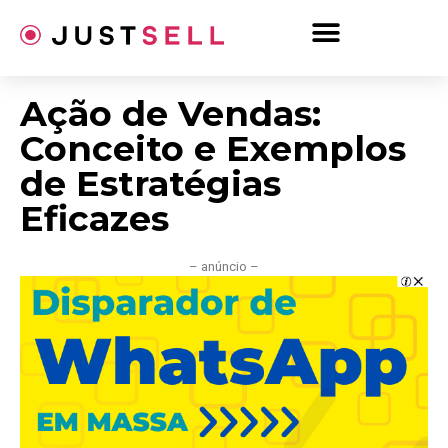
Ir
para
o
conteúdo
Ação de Vendas:
Conceito e Exemplos
de Estratégias
Eficazes
– anúncio –