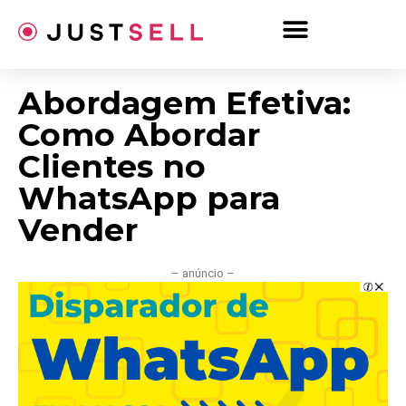
Ir
para
o
conteúdo
Abordagem Efetiva:
Como Abordar
Clientes no
WhatsApp para
Vender
– anúncio –