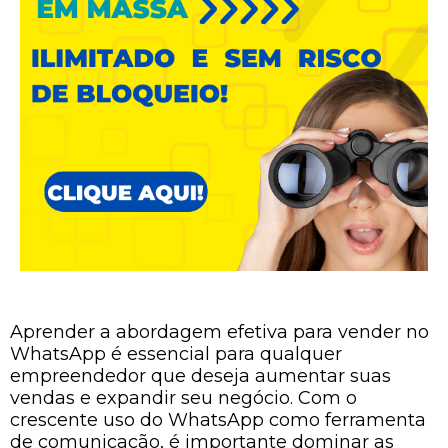
Aprender a abordagem efetiva para vender no
WhatsApp é essencial para qualquer
empreendedor que deseja aumentar suas
vendas e expandir seu negócio. Com o
crescente uso do WhatsApp como ferramenta
de comunicação, é importante dominar as