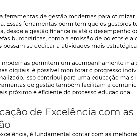
iza ferramentas de gestão modernas para otimizar
cia. Essas ferramentas permitem que os gestores
la, desde a gestão financeira até o desempenho do
refas burocráticas, como a emissão de boletos e 
 possam se dedicar a atividades mais estratégica
tão modernas permitem um acompanhamento mais
s digitais, é possível monitorar o progresso indiv
onalizado. Isso contribui para uma educação mais
rramentas de gestão também facilitam a comunicaç
próximo e eficiente do processo educacional.
ação de Excelência com as
ão
celência, é fundamental contar com as melhores 