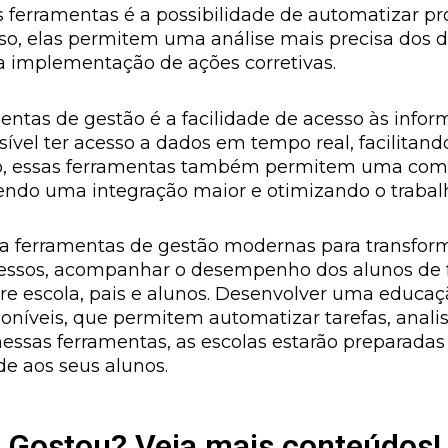
 ferramentas é a possibilidade de automatizar p
sso, elas permitem uma análise mais precisa dos da
 a implementação de ações corretivas.
ntas de gestão é a facilidade de acesso às infor
sível ter acesso a dados em tempo real, facilitan
so, essas ferramentas também permitem uma comu
vendo uma integração maior e otimizando o traba
iza ferramentas de gestão modernas para transfor
ocessos, acompanhar o desempenho dos alunos de 
e escola, pais e alunos. Desenvolver uma educaç
níveis, que permitem automatizar tarefas, analisa
nessas ferramentas, as escolas estarão preparadas 
e aos seus alunos.
Gostou? Veja mais conteúdos!