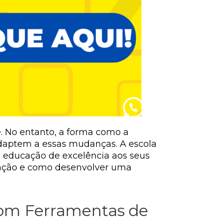
. No entanto, a forma como a
adaptem a essas mudanças. A escola
a educação de excelência aos seus
cação e como desenvolver uma
com Ferramentas de