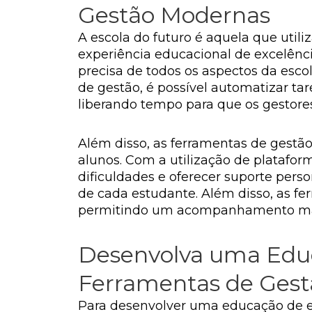
Gestão Modernas
A escola do futuro é aquela que util
experiência educacional de excelên
precisa de todos os aspectos da esco
de gestão, é possível automatizar ta
liberando tempo para que os gestores
Além disso, as ferramentas de ges
alunos. Com a utilização de plataforma
dificuldades e oferecer suporte pers
de cada estudante. Além disso, as fe
permitindo um acompanhamento mais 
Desenvolva uma Educ
Ferramentas de Gest
Para desenvolver uma educação de ex