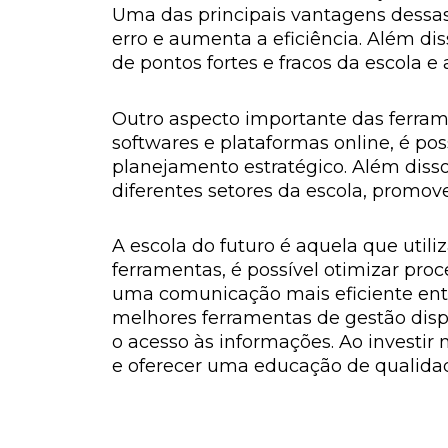
Uma das principais vantagens dessas
erro e aumenta a eficiência. Além di
de pontos fortes e fracos da escola e
Outro aspecto importante das ferrame
softwares e plataformas online, é pos
planejamento estratégico. Além dis
diferentes setores da escola, promo
A escola do futuro é aquela que util
ferramentas, é possível otimizar pr
uma comunicação mais eficiente entr
melhores ferramentas de gestão dispo
o acesso às informações. Ao investir 
e oferecer uma educação de qualidad