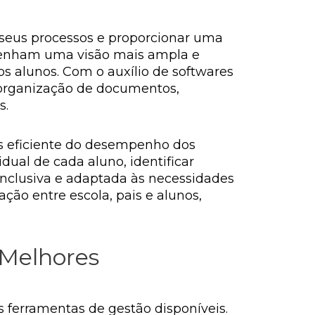
 seus processos e proporcionar uma
 tenham uma visão mais ampla e
s alunos. Com o auxílio de softwares
a organização de documentos,
s.
 eficiente do desempenho dos
idual de cada aluno, identificar
 inclusiva e adaptada às necessidades
ão entre escola, pais e alunos,
 Melhores
ferramentas de gestão disponíveis.