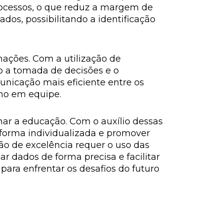
rocessos, o que reduz a margem de
dos, possibilitando a identificação
mações. Com a utilização de
do a tomada de decisões e o
nicação mais eficiente entre os
lho em equipe.
mar a educação. Com o auxílio dessas
forma individualizada e promover
ão de excelência requer o uso das
r dados de forma precisa e facilitar
para enfrentar os desafios do futuro