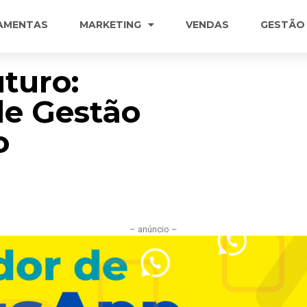
AMENTAS
MARKETING
VENDAS
GESTÃO
turo:
de Gestão
o
– anúncio –