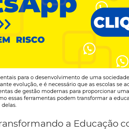
entais para o desenvolvimento de uma sociedade
nte evolução, e é necessário que as escolas se 
amentas de gestão modernas para proporcionar um
 como essas ferramentas podem transformar a edu
 delas.
 Transformando a Educação 