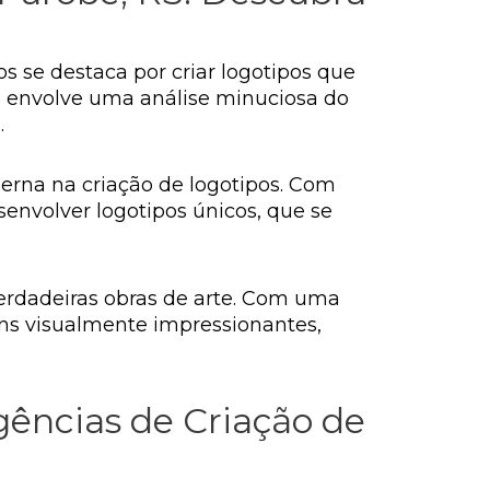
os se destaca por criar logotipos que
o envolve uma análise minuciosa do
.
erna na criação de logotipos. Com
envolver logotipos únicos, que se
verdadeiras obras de arte. Com uma
ens visualmente impressionantes,
gências de Criação de