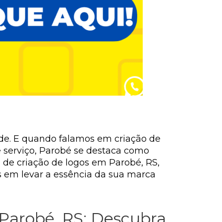
dade. E quando falamos em criação de
e serviço, Parobé se destaca como
 de criação de logos em Parobé, RS,
is em levar a essência da sua marca
 Parobé, RS: Descubra