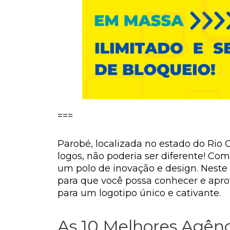
===
Parobé, localizada no estado do Rio 
logos, não poderia ser diferente! C
um polo de inovação e design. Neste 
para que você possa conhecer e aprov
para um logotipo único e cativante.
As 10 Melhores Agênc