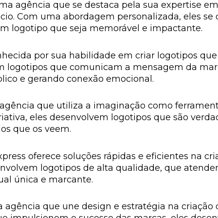
ma agência que se destaca pela sua expertise em 
ócio. Com uma abordagem personalizada, eles se 
m logotipo que seja memorável e impactante.
onhecida por sua habilidade em criar logotipos q
vem logotipos que comunicam a mensagem da marc
lico e gerando conexão emocional.
agência que utiliza a imaginação como ferramenta
ativa, eles desenvolvem logotipos que são verdad
dos que os veem.
xpress oferece soluções rápidas e eficientes na c
envolvem logotipos de alta qualidade, que atend
ual única e marcante.
a agência que une design e estratégia na criaçã