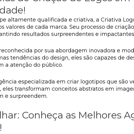
idade!
 altamente qualificada e criativa, a Criativa Log
os valores de cada marca. Seu processo de criaçã
rantindo resultados surpreendentes e impactantes
 reconhecida por sua abordagem inovadora e mod
as tendências do design, eles são capazes de des
 a atenção do público.
gência especializada em criar logotipos que são 
s, eles transformam conceitos abstratos em imag
am e surpreendem.
lhar: Conheça as Melhores A
!