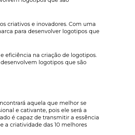
volvem logotipos que são
pos criativos e inovadores. Com uma
arca para desenvolver logotipos que
 eficiência na criação de logotipos.
 desenvolvem logotipos que são
encontrará aquela que melhor se
nal e cativante, pois ele será a
do é capaz de transmitir a essência
 e a criatividade das 10 melhores