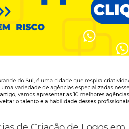
Grande do Sul, é uma cidade que respira criativi
om uma variedade de agências especializadas ness
artigo, vamos apresentar as 10 melhores agências
eitar o talento e a habilidade desses profissiona
ias de Criação de Logos em