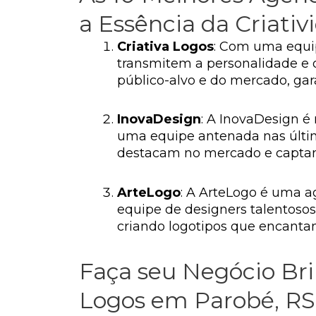
a Essência da Criativ
Criativa Logos
: Com uma equipe
transmitem a personalidade e 
público-alvo e do mercado, ga
InovaDesign
: A InovaDesign é
uma equipe antenada nas últim
destacam no mercado e captam
ArteLogo
: A ArteLogo é uma a
equipe de designers talentoso
criando logotipos que encant
Faça seu Negócio Bri
Logos em Parobé, RS