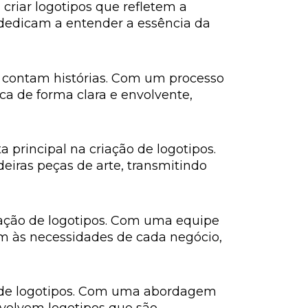
criar logotipos que refletem a
dedicam a entender a essência da
ue contam histórias. Com um processo
a de forma clara e envolvente,
 principal na criação de logotipos.
eiras peças de arte, transmitindo
riação de logotipos. Com uma equipe
em às necessidades de cada negócio,
o de logotipos. Com uma abordagem