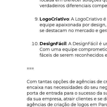
focada em oferecer soluções q
verdadeiros diferenciais compet
LogoCriativo
: A LogoCriativo 
equipe apaixonada por design,
se destacam no mercado e ger
DesignFácil
: A DesignFácil é 
Com uma equipe comprometida e
fáceis de serem reconhecidos 
===
Com tantas opções de agências de cr
encaixa nas necessidades do seu negóc
porta de entrada para o sucesso da 
da sua empresa, atrair clientes e se 
agências de criação de logos em Parob