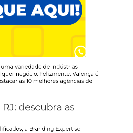
m uma variedade de indústrias
lquer negócio. Felizmente, Valença é
estacar as 10 melhores agências de
 RJ: descubra as
ficados, a Branding Expert se