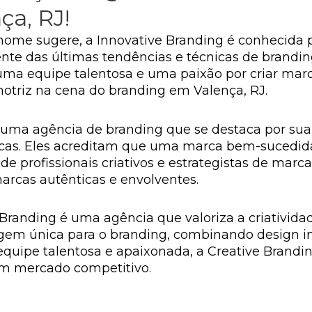
ça, RJ!
nome sugere, a Innovative Branding é conhecida
frente das últimas tendências e técnicas de brandi
a equipe talentosa e uma paixão por criar marc
otriz na cena do branding em Valença, RJ.
é uma agência de branding que se destaca por sua
arcas. Eles acreditam que uma marca bem-sucedida
e profissionais criativos e estrategistas de marc
arcas autênticas e envolventes.
e Branding é uma agência que valoriza a criativida
gem única para o branding, combinando design i
equipe talentosa e apaixonada, a Creative Bran
m mercado competitivo.