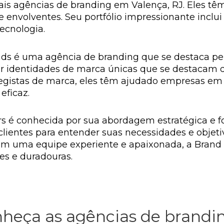
is agências de branding em Valença, RJ. Eles t
 envolventes. Seu portfólio impressionante inclui
ecnologia.
nds é uma agência de branding que se destaca pela
iar identidades de marca únicas que se destacam
tegistas de marca, eles têm ajudado empresas em 
eficaz.
rs é conhecida por sua abordagem estratégica e f
clientes para entender suas necessidades e objeti
Com uma equipe experiente e apaixonada, a Bran
es e duradouras.
onheça as agências de brandi