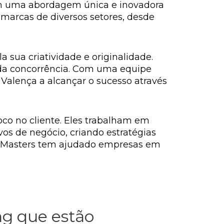
êm uma abordagem única e inovadora
 marcas de diversos setores, desde
 sua criatividade e originalidade.
 da concorrência. Com uma equipe
Valença a alcançar o sucesso através
oco no cliente. Eles trabalham em
vos de negócio, criando estratégias
d Masters tem ajudado empresas em
ng que estão