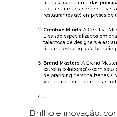
destaca como uma das principa
para criar marcas memoráveis e
restaurantes até empresas de t
Creative Minds
: A Creative Mi
Eles são especializados em cr
talentosa de designers e estra
de uma estratégia de branding 
Brand Masters
: A Brand Maste
estreita colaboração com seus 
de branding personalizadas. 
Valença a construir marcas fort
…
Brilho e inovação: c