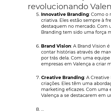
revolucionando Valen
Innovative Branding
: Como o 
criativa. Eles estão sempre à 
destaquem no mercado. Com um
Branding tem sido uma força m
Brand Vision
: A Brand Vision 
contar histórias através de m
por trás dela. Com uma equipe d
empresas em Valença a criar m
Creative Branding
: A Creativ
criações. Eles têm uma aborda
marketing eficazes. Com uma 
Valença a se destacarem em u
…