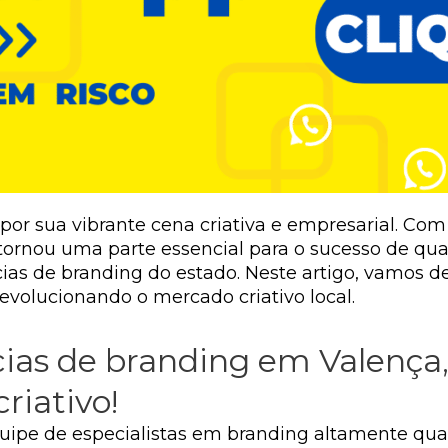
por sua vibrante cena criativa e empresarial. Co
 tornou uma parte essencial para o sucesso de qua
ias de branding do estado. Neste artigo, vamos d
evolucionando o mercado criativo local.
ias de branding em Valença,
riativo!
ipe de especialistas em branding altamente quali