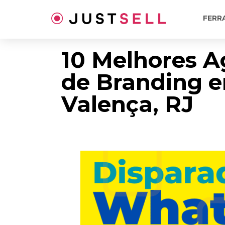
Ir
para
FERR
o
conteúdo
10 Melhores A
de Branding 
Valença, RJ