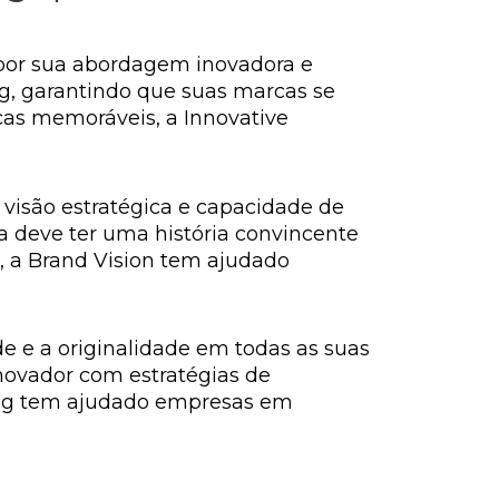
 por sua abordagem inovadora e
ng, garantindo que suas marcas se
as memoráveis, a Innovative
 visão estratégica e capacidade de
 deve ter uma história convincente
a, a Brand Vision tem ajudado
de e a originalidade em todas as suas
novador com estratégias de
ding tem ajudado empresas em