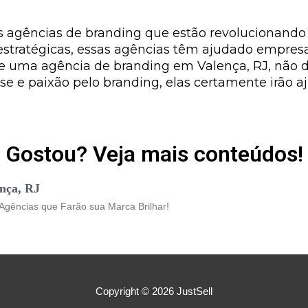
as agências de branding que estão revolucionando
estratégicas, essas agências têm ajudado empresa
e uma agência de branding em Valença, RJ, não de
se e paixão pelo branding, elas certamente irão a
Gostou? Veja mais conteúdos!
nça, RJ
Agências que Farão sua Marca Brilhar!
Copyright © 2026
JustSell