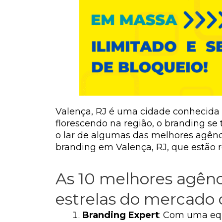
Valença, RJ é uma cidade conhecida 
florescendo na região, o branding se
o lar de algumas das melhores agênc
branding em Valença, RJ, que estão r
As 10 melhores agênc
estrelas do mercado c
Branding Expert
: Com uma equ