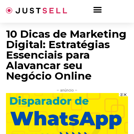
Ir
para
o
conteúdo
10 Dicas de Marketing
Digital: Estratégias
Essenciais para
Alavancar seu
Negócio Online
– anúncio –